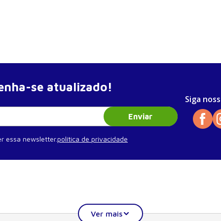
nha-se atualizado!
Siga noss
Enviar
r essa newsletter.
política de privacidade