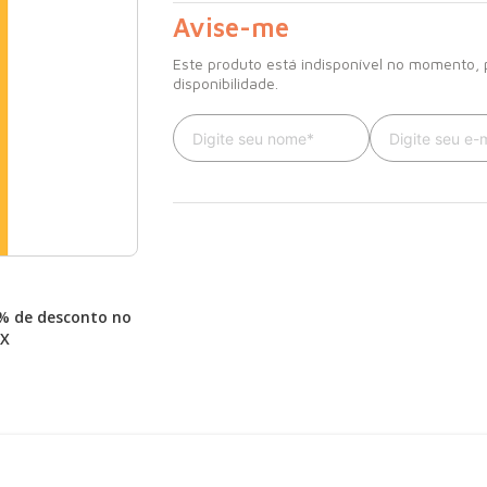
pronunciamentos mais importantes dos coleg
Avise-me
Este produto está indisponível no momento,
disponibilidade.
% de desconto no
IX