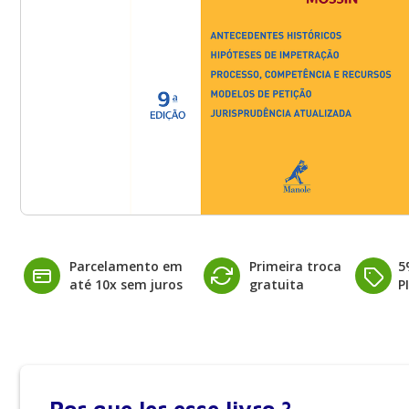
Parcelamento em
Primeira troca
5
até 10x sem juros
gratuita
P