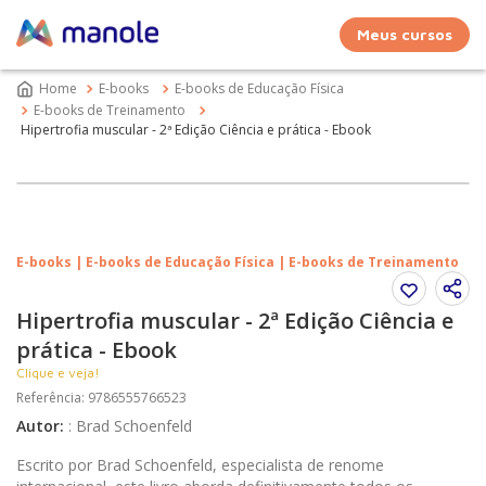
Meus cursos
E-books
E-books de Educação Física
E-books de Treinamento
Hipertrofia muscular - 2ª Edição Ciência e prática - Ebook
E-books | E-books de Educação Física | E-books de Treinamento
Hipertrofia muscular - 2ª Edição Ciência e
prática - Ebook
Clique e veja!
Referência
:
9786555766523
Autor
:
:
Brad Schoenfeld
Escrito por Brad Schoenfeld, especialista de renome