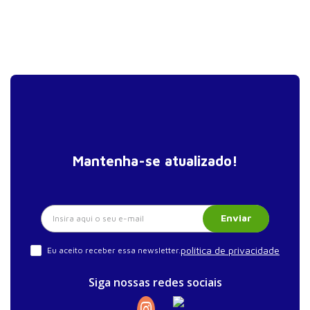
Mantenha-se atualizado!
Enviar
política de privacidade
Eu aceito receber essa newsletter.
Siga nossas redes sociais