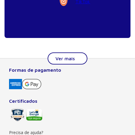
Formas de pagamento
Sobre a Manole
A Editora Manole é líder em prover conteúdo essencial à
formação do estudante, do profissional nas áreas
científicas, técnicas e profissionais. Seu catálogo, com
Certificados
quase dois mil títulos de autores nacionais e estrangeiros,
preza pela excelência gráfica e editorial, buscando oferecer
ao leitor o melhor da produção acadêmica e científica
brasileira e mundial. Há mais de 50 anos no mercado, a
Manole também
Precisa de ajuda?