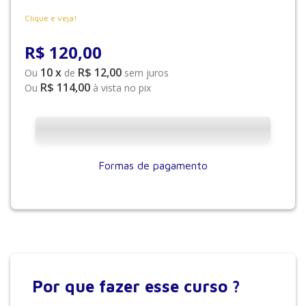
Clique e veja!
R$
120
,
00
10
x
R$ 12,00
Ou
de
sem juros
R$ 114,00
Ou
à vista no pix
Formas de pagamento
Por que
fazer esse curso ?