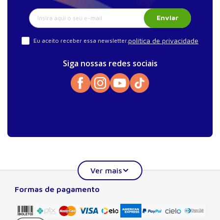
Enviar
política de privacidade
Eu aceito receber essa newsletter.
Siga nossas redes sociais
Formas de pagamento
Sobre a Manole
A Editora Manole é líder em prover conteúdo essencial à