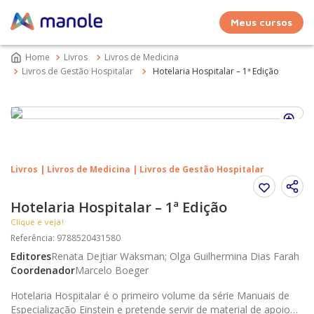
Meus cursos
Livros
Livros de Medicina
Livros de Gestão Hospitalar
Hotelaria Hospitalar – 1ª Edição
Livros | Livros de Medicina | Livros de Gestão Hospitalar
Hotelaria Hospitalar – 1ª Edição
Clique e veja!
Referência
:
9788520431580
Editores
Renata Dejtiar Waksman; Olga Guilhermina Dias Farah
Coordenador
Marcelo Boeger
Hotelaria Hospitalar é o primeiro volume da série Manuais de
Especialização Einstein e pretende servir de material de apoio