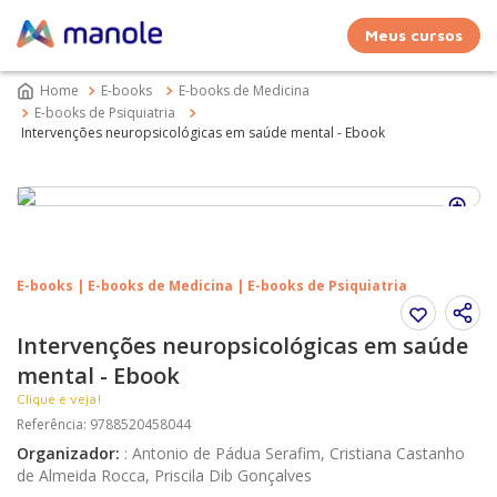
Meus cursos
E-books
E-books de Medicina
E-books de Psiquiatria
Intervenções neuropsicológicas em saúde mental - Ebook
E-books | E-books de Medicina | E-books de Psiquiatria
Intervenções neuropsicológicas em saúde
mental - Ebook
Clique e veja!
Referência
:
9788520458044
Organizador
:
:
Antonio de Pádua Serafim, Cristiana Castanho
de Almeida Rocca, Priscila Dib Gonçalves