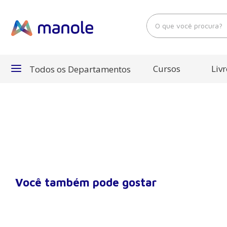
O que você procura?
Cursos
Livr
Todos os Departamentos
Departamentos
Cursos
Livros
Você também pode gostar
E-Books