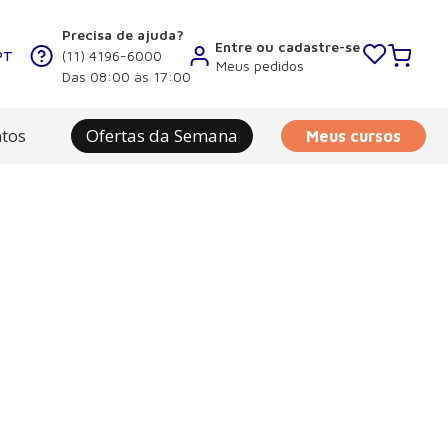
Precisa de ajuda?
Entre ou cadastre-se
PT
(11) 4196-6000
Meus pedidos
Das 08:00 às 17:00
tos
Ofertas da Semana
Meus cursos