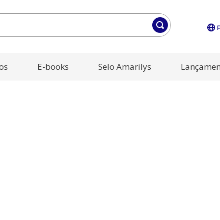
os
E-books
Selo Amarilys
Lançamen