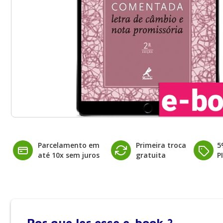
Parcelamento em
Primeira troca
5
até 10x sem juros
gratuita
P