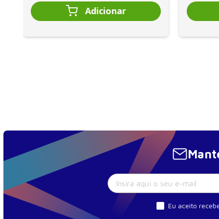
Mante
Eu aceito recebe