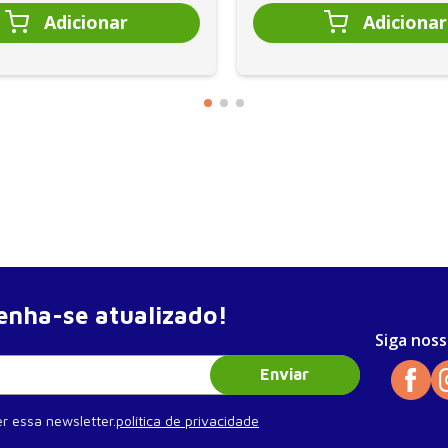
nha-se atualizado!
Siga noss
Enviar
r essa newsletter.
política de privacidade