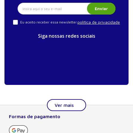
Enviar
política de privacidade
Eu aceito receber essa newsletter.
Siga nossas redes sociais
Formas de pagamento
Sobre a Manole
A Editora Manole é líder em prover conteúdo essencial à