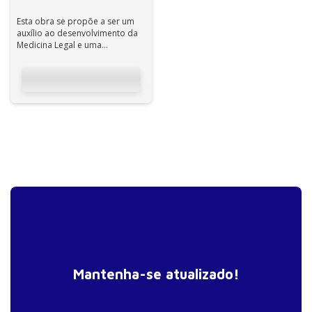
Esta obra se propõe a ser um
auxílio ao desenvolvimento da
Medicina Legal e uma
contribuição à Justiça em nosso
país. A...
Mantenha-se atualizado!