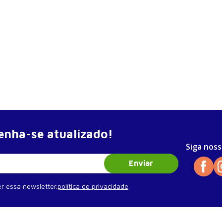
nha-se atualizado!
Siga noss
Enviar
r essa newsletter.
política de privacidade