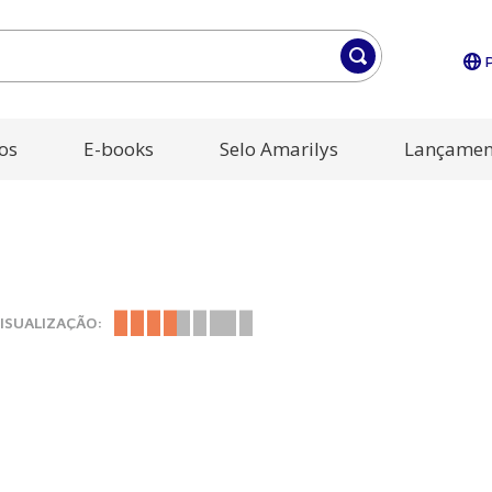
os
E-books
Selo Amarilys
Lançamen
ISUALIZAÇÃO: