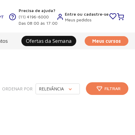
Precisa de ajuda?
Entre ou cadastre-se
PT
(11) 4196-6000
Meus pedidos
Das 08:00 às 17:00
tos
Ofertas da Semana
Meus cursos
ORDENAR POR
RELEVÂNCIA
FILTRAR