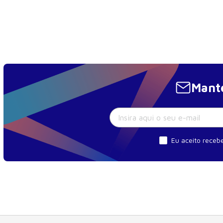
Mante
Eu aceito recebe