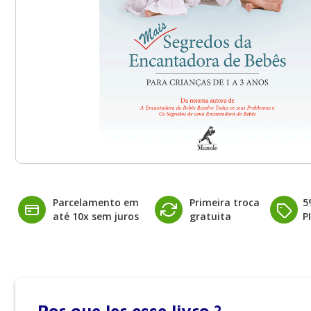
Parcelamento em
Primeira troca
5
até 10x sem juros
gratuita
P