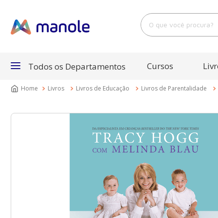
O que você procura?
Cursos
Livr
Todos os Departamentos
Livros
Livros de Educação
Livros de Parentalidade
Departamentos
Cursos
Livros
E-Books