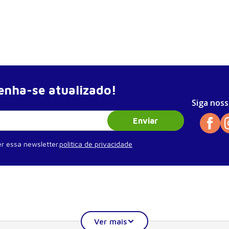
nha-se atualizado!
Siga noss
Enviar
r essa newsletter.
política de privacidade