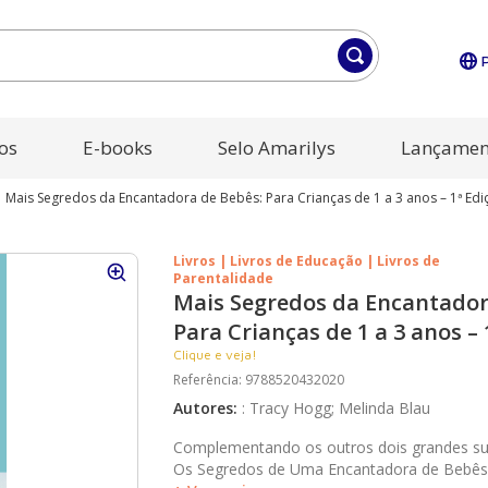
os
E-books
Selo Amarilys
Lançamen
Mais Segredos da Encantadora de Bebês: Para Crianças de 1 a 3 anos – 1ª Edi
Livros | Livros de Educação | Livros de
Parentalidade
Mais Segredos da Encantador
Para Crianças de 1 a 3 anos – 
Clique e veja!
Referência
:
9788520432020
Autores
:
:
Tracy Hogg; Melinda Blau
Complementando os outros dois grandes su
Os Segredos de Uma Encantadora de Bebês