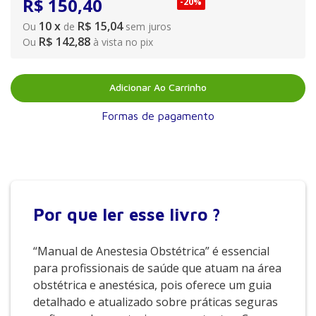
R$
150
,
40
-
20%
10
x
R$ 15,04
Ou
de
sem juros
R$ 142,88
Ou
à vista no pix
Adicionar Ao Carrinho
Formas de pagamento
Por que
ler esse livro ?
“Manual de Anestesia Obstétrica” é essencial
para profissionais de saúde que atuam na área
obstétrica e anestésica, pois oferece um guia
detalhado e atualizado sobre práticas seguras