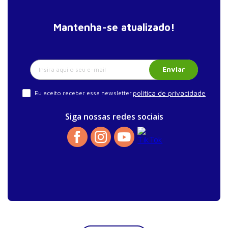
obstétrica
Programa de educação continuada
Mantenha-se atualizado!
Programas de qualidade e gerenciamento de risco
em maternidades
Métricas de satisfação e experiência
Enviar
política de privacidade
Eu aceito receber essa newsletter.
Siga nossas redes sociais