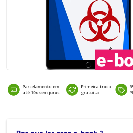
Parcelamento em
Primeira troca
5
até 10x sem juros
gratuita
P