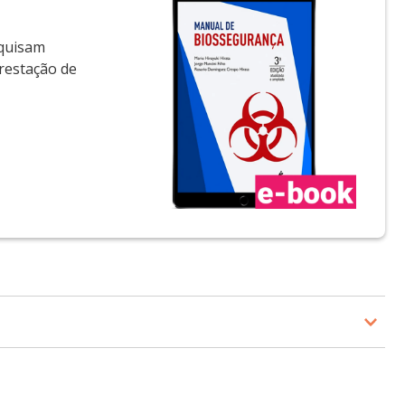
squisam
prestação de