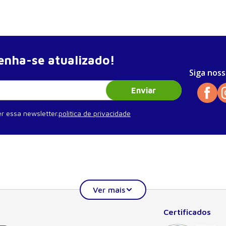
nha-se atualizado!
Siga noss
Enviar
r essa newsletter.
política de privacidade
Certificados
Institucional
Ajuda