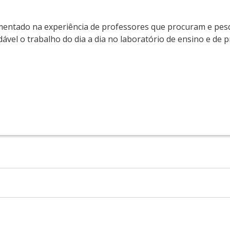
damentado na experiência de professores que procuram e pe
dável o trabalho do dia a dia no laboratório de ensino e de 