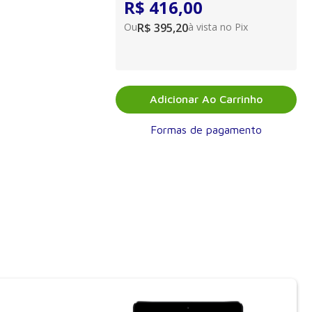
R$ 416,00
Ou
R$ 395,20
à vista no Pix
Adicionar Ao Carrinho
Formas de pagamento