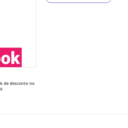
% de desconto no
IX