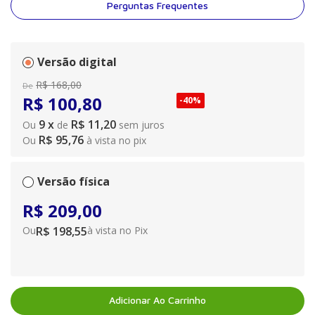
Perguntas Frequentes
Versão digital
R$
168
,
00
De
R$
100
,
80
-
40%
9
x
R$ 11,20
Ou
de
sem juros
R$ 95,76
Ou
à vista no pix
Versão física
R$ 209,00
Ou
R$ 198,55
à vista no Pix
Adicionar Ao Carrinho