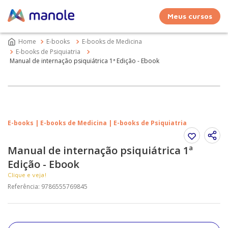
Meus cursos
E-books
E-books de Medicina
E-books de Psiquiatria
Manual de internação psiquiátrica 1ª Edição - Ebook
E-books | E-books de Medicina | E-books de Psiquiatria
Manual de internação psiquiátrica 1ª
Edição - Ebook
Clique e veja!
Referência
:
9786555769845