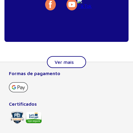
Formas de pagamento
Sobre a Manole
A Editora Manole é líder em prover conteúdo essencial à
formação do estudante, do profissional nas áreas
científicas, técnicas e profissionais. Seu catálogo, com
Certificados
quase dois mil títulos de autores nacionais e estrangeiros,
preza pela excelência gráfica e editorial, buscando oferecer
ao leitor o melhor da produção acadêmica e científica
brasileira e mundial. Há mais de 50 anos no mercado, a
Manole também