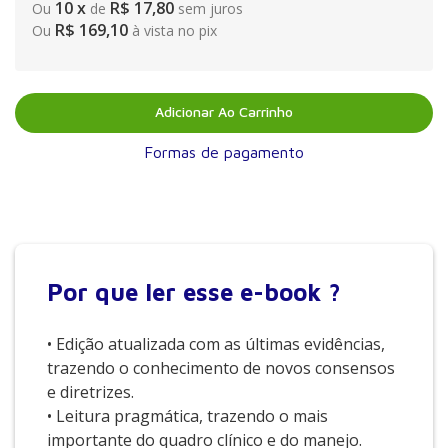
10
x
R$ 17,80
Ou
de
sem juros
R$ 169,10
Ou
à vista no pix
Adicionar Ao Carrinho
Formas de pagamento
Por que
ler esse e-book ?
• Edição atualizada com as últimas evidências,
trazendo o conhecimento de novos consensos
e diretrizes.
• Leitura pragmática, trazendo o mais
importante do quadro clínico e do manejo.