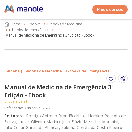
Meus cursos
E-books
E-books de Medicina
E-books de Emergência
Manual de Medicina de Emergência 3ª Edição - Ebook
E-books | E-books de Medicina | E-books de Emergência
Manual de Medicina de Emergência 3ª
Edição - Ebook
Clique e veja!
Referência
:
9786555767827
Editores
:
:
Rodrigo Antonio Brandão Neto, Heraldo Possolo de
Souza, Lucas Oliveira Marino, Julio Flávio Meirelles Marchini,
Júlio César Garcia de Alencar, Sabrina Corrêa da Costa Ribeiro