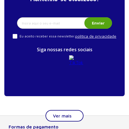
Enviar
política de privacidade
Eu aceito receber essa newsletter.
Siga nossas redes sociais
Formas de pagamento