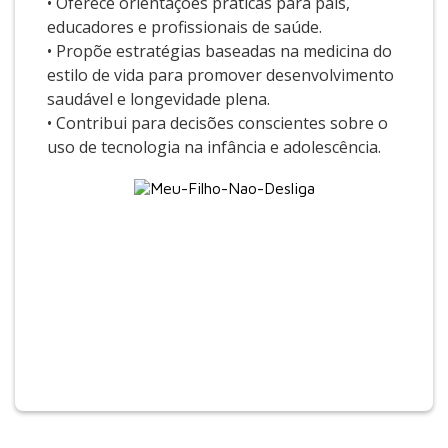
• Oferece orientações práticas para pais,
educadores e profissionais de saúde.
• Propõe estratégias baseadas na medicina do
estilo de vida para promover desenvolvimento
saudável e longevidade plena.
• Contribui para decisões conscientes sobre o
uso de tecnologia na infância e adolescência.