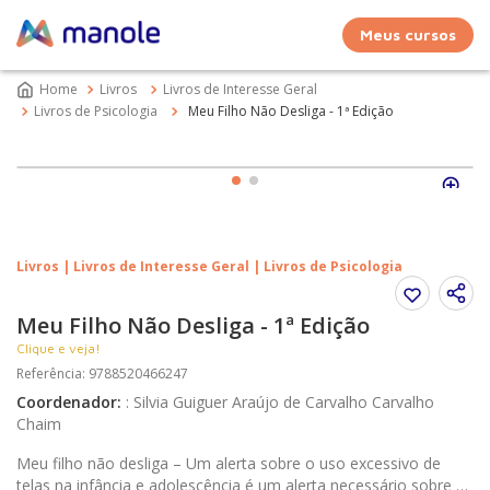
Meus cursos
Livros
Livros de Interesse Geral
Livros de Psicologia
Meu Filho Não Desliga - 1ª Edição
Livros | Livros de Interesse Geral | Livros de Psicologia
Meu Filho Não Desliga - 1ª Edição
Clique e veja!
Referência
:
9788520466247
Coordenador
:
:
Silvia Guiguer Araújo de Carvalho Carvalho
Chaim
Meu filho não desliga – Um alerta sobre o uso excessivo de
telas na infância e adolescência é um alerta necessário sobre os