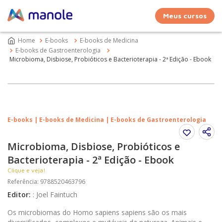
Meus cursos
E-books
E-books de Medicina
E-books de Gastroenterologia
Microbioma, Disbiose, Probióticos e Bacterioterapia - 2ª Edição - Ebook
E-books | E-books de Medicina | E-books de Gastroenterologia
Microbioma, Disbiose, Probióticos e
Bacterioterapia - 2ª Edição - Ebook
Clique e veja!
Referência
:
9788520463796
Editor
:
:
Joel Faintuch
Os microbiomas do Homo sapiens sapiens são os mais