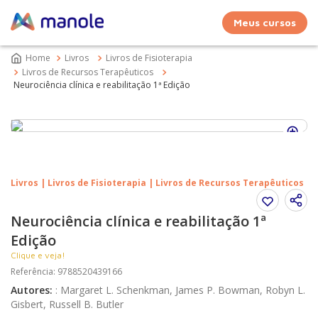
Meus cursos
Livros
Livros de Fisioterapia
Livros de Recursos Terapêuticos
Neurociência clínica e reabilitação 1ª Edição
Livros | Livros de Fisioterapia | Livros de Recursos Terapêuticos
Neurociência clínica e reabilitação 1ª
Edição
Clique e veja!
Referência
:
9788520439166
Autores
:
:
Margaret L. Schenkman, James P. Bowman, Robyn L.
Gisbert, Russell B. Butler