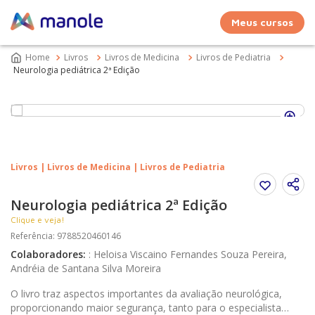
Meus cursos
Livros
Livros de Medicina
Livros de Pediatria
Neurologia pediátrica 2ª Edição
Livros | Livros de Medicina | Livros de Pediatria
Neurologia pediátrica 2ª Edição
Clique e veja!
Referência
:
9788520460146
Colaboradores
:
:
Heloisa Viscaino Fernandes Souza Pereira,
Andréia de Santana Silva Moreira
O livro traz aspectos importantes da avaliação neurológica,
proporcionando maior segurança, tanto para o especialista