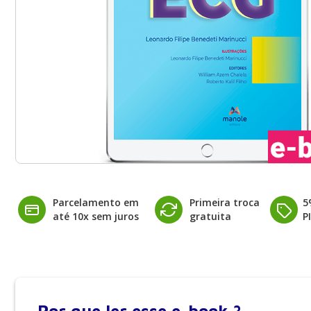
Parcelamento em
Primeira troca
5
até 10x sem juros
gratuita
P