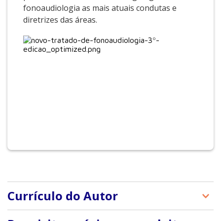
fonoaudiologia as mais atuais condutas e
diretrizes das áreas.
Currículo do Autor
Sobre o editor: