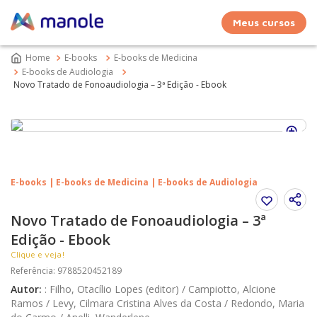
Meus cursos
E-books
E-books de Medicina
E-books de Audiologia
Novo Tratado de Fonoaudiologia – 3ª Edição - Ebook
E-books | E-books de Medicina | E-books de Audiologia
Novo Tratado de Fonoaudiologia – 3ª
Edição - Ebook
Clique e veja!
Referência
:
9788520452189
Autor
:
:
Filho, Otacílio Lopes (editor) / Campiotto, Alcione
Ramos / Levy, Cilmara Cristina Alves da Costa / Redondo, Maria