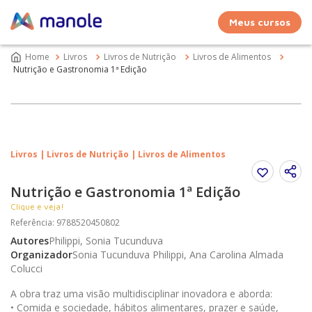
Meus cursos
Livros
Livros de Nutrição
Livros de Alimentos
Nutrição e Gastronomia 1ª Edição
Livros | Livros de Nutrição | Livros de Alimentos
Nutrição e Gastronomia 1ª Edição
Clique e veja!
Referência
:
9788520450802
Autores
Philippi, Sonia Tucunduva
Organizador
Sonia Tucunduva Philippi, Ana Carolina Almada
Colucci
A obra traz uma visão multidisciplinar inovadora e aborda:
• Comida e sociedade, hábitos alimentares, prazer e saúde,