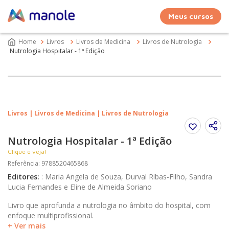
Meus cursos
Livros
Livros de Medicina
Livros de Nutrologia
Nutrologia Hospitalar - 1ª Edição
Livros | Livros de Medicina | Livros de Nutrologia
Nutrologia Hospitalar - 1ª Edição
Clique e veja!
Referência
:
9788520465868
Editores
:
:
Maria Angela de Souza, Durval Ribas-Filho, Sandra
Lucia Fernandes e Eline de Almeida Soriano
Livro que aprofunda a nutrologia no âmbito do hospital, com
enfoque multiprofissional.
+ Ver mais