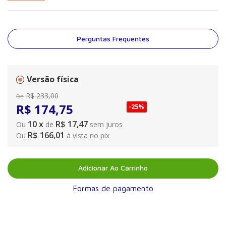
Perguntas Frequentes
Versão física
R$
233
,
00
De
R$
174
,
75
-
25%
10
x
R$ 17,47
Ou
de
sem juros
R$ 166,01
Ou
à vista no pix
Adicionar Ao Carrinho
Formas de pagamento