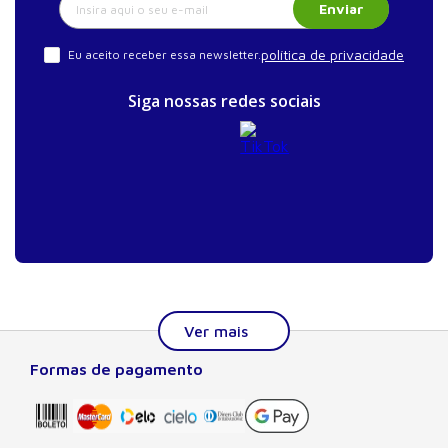
Enviar
política de privacidade
Eu aceito receber essa newsletter.
Siga nossas redes sociais
Formas de pagamento
Sobre a Manole
A Editora Manole é líder em prover conteúdo essencial à
formação do estudante, do profissional nas áreas