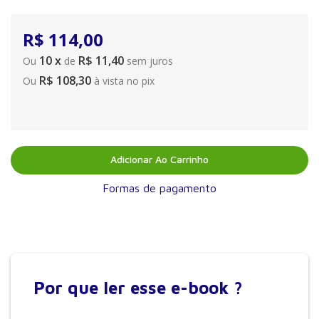
R$
114
,
00
10
x
R$ 11,40
Ou
de
sem juros
R$ 108,30
Ou
à vista no pix
Adicionar Ao Carrinho
Formas de pagamento
Por que
ler esse e-book ?