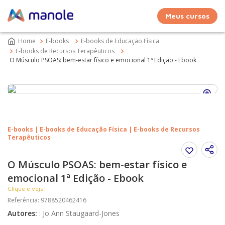
Meus cursos
E-books
E-books de Educação Física
E-books de Recursos Terapêuticos
O Músculo PSOAS: bem-estar físico e emocional 1ª Edição - Ebook
E-books | E-books de Educação Física | E-books de Recursos
Terapêuticos
O Músculo PSOAS: bem-estar físico e
emocional 1ª Edição - Ebook
Clique e veja!
Referência
:
9788520462416
Autores
:
:
Jo Ann Staugaard-Jones