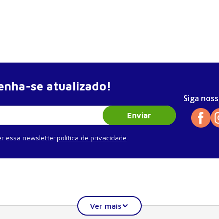
nha-se atualizado!
Siga noss
Enviar
r essa newsletter.
política de privacidade