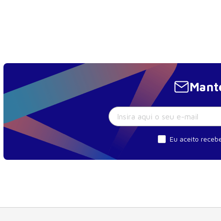
Mante
Eu aceito recebe