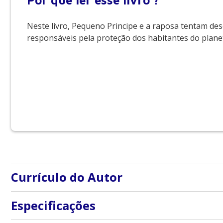
Por que
ler esse livro ?
Neste livro, Pequeno Principe e a raposa tentam des
responsáveis pela proteção dos habitantes do plane
Currículo do Autor
-
Especificações