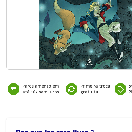
Parcelamento em
Primeira troca
5
até 10x sem juros
gratuita
P