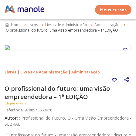
Meus cursos
Livros
Livros de Administração
Administração
O profissional do futuro: uma visão empreendedora – 1ª EDIÇÃO
Livros | Livros de Administração | Administração
O profissional do futuro: uma visão
empreendedora – 1ª EDIÇÃO
Clique e veja!
Referência
:
9788578680978
Autor
:
:
Profissional do Futuro, O - Uma Visão Empreendedora -
SEBRAE
"O profissional do futuro - uma visão empreendedora" discute o