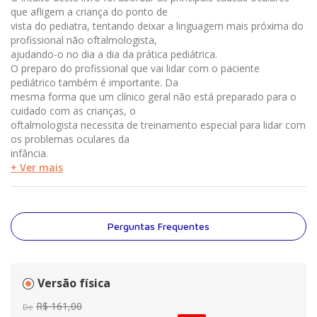
que afligem a criança do ponto de
vista do pediatra, tentando deixar a linguagem mais próxima do
profissional não oftalmologista,
ajudando-o no dia a dia da prática pediátrica.
O preparo do profissional que vai lidar com o paciente
pediátrico também é importante. Da
mesma forma que um clínico geral não está preparado para o
cuidado com as crianças, o
oftalmologista necessita de treinamento especial para lidar com
os problemas oculares da
infância.
+ Ver mais
Perguntas Frequentes
Versão física
R$
161
,
00
De