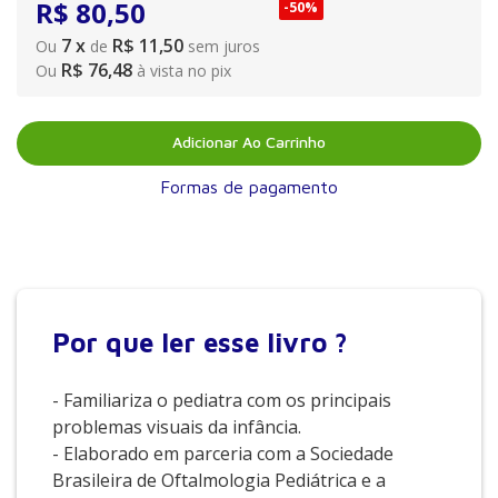
R$
80
,
50
-
50%
7
x
R$ 11,50
Ou
de
sem juros
R$ 76,48
Ou
à vista no pix
Adicionar Ao Carrinho
Formas de pagamento
Por que
ler esse livro ?
- Familiariza o pediatra com os principais
problemas visuais da infância.
- Elaborado em parceria com a Sociedade
Brasileira de Oftalmologia Pediátrica e a