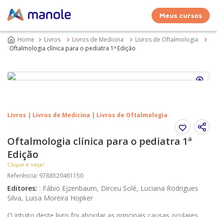
Meus cursos
Livros
Livros de Medicina
Livros de Oftalmologia
Oftalmologia clínica para o pediatra 1ª Edição
Livros | Livros de Medicina | Livros de Oftalmologia
Oftalmologia clínica para o pediatra 1ª
Edição
Clique e veja!
Referência
:
9788520461150
Editores
:
:
Fábio Ejzenbaum, Dirceu Solé, Luciana Rodrigues
Silva, Luisa Moreira Hopker
O intuito deste livro foi abordar as principais causas oculares