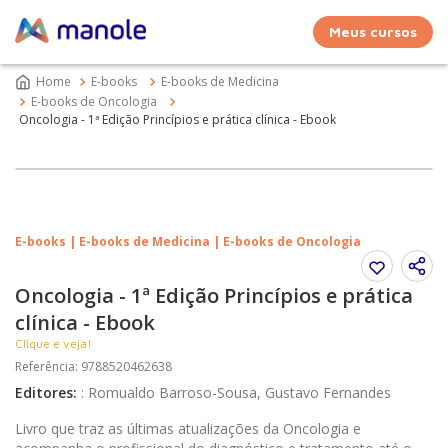
Meus cursos
E-books
E-books de Medicina
E-books de Oncologia
Oncologia - 1ª Edição Princípios e prática clínica - Ebook
E-books | E-books de Medicina | E-books de Oncologia
Oncologia - 1ª Edição Princípios e prática
clínica - Ebook
Clique e veja!
Referência
:
9788520462638
Editores
:
:
Romualdo Barroso-Sousa, Gustavo Fernandes
Livro que traz as últimas atualizações da Oncologia e