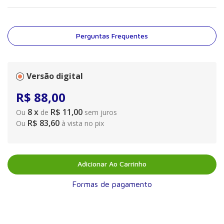
Perguntas Frequentes
Versão digital
R$
88
,
00
8
x
R$ 11,00
Ou
de
sem juros
R$ 83,60
Ou
à vista no pix
Adicionar Ao Carrinho
Formas de pagamento