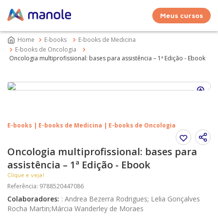
Meus cursos
E-books
E-books de Medicina
E-books de Oncologia
Oncologia multiprofissional: bases para assistência – 1ª Edição - Ebook
E-books | E-books de Medicina | E-books de Oncologia
Oncologia multiprofissional: bases para
assistência – 1ª Edição - Ebook
Clique e veja!
Referência
:
9788520447086
Colaboradores
:
:
Andrea Bezerra Rodrigues; Lelia Gonçalves
Rocha Martin;Márcia Wanderley de Moraes