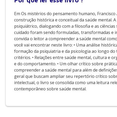
Por que
ler esse livro ?
Em Os mistérios do pensamento humano, Francisco
construção histórica e conceitual da saúde mental.
psiquiátrico, dialogando com a filosofia e as ciênci
cuidado foram sendo formuladas, transformadas e ins
convida o leitor a compreender a saúde mental como 
você vai encontrar neste livro: • Uma análise históri
formação da psiquiatria e da psicologia ao longo do
critérios. • Relações entre saúde mental, cultura e o
e do comportamento. • Um olhar crítico sobre prátic
compreender a saúde mental para além de definições 
geral que buscam ampliar seu repertório crítico sobr
intelectual, o livro se consolida como uma leitura
contemporâneo sobre saúde mental.