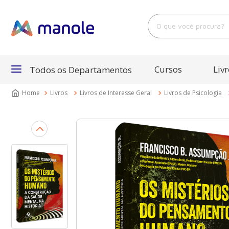
O que você procura?
Cursos
Livr
Todos os Departamentos
Livros
Livros de Interesse Geral
Livros de Psicologia
Departamentos
Cursos
Livros
E-Books