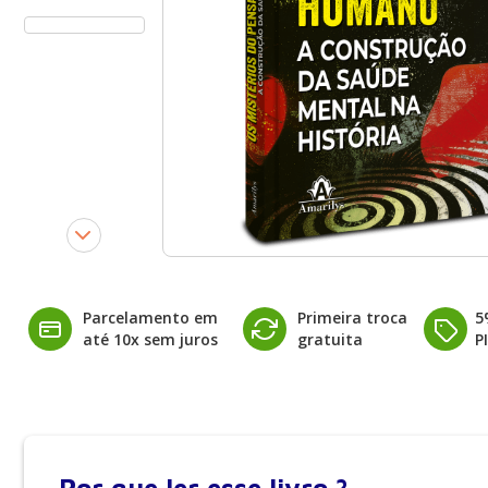
Parcelamento em
Primeira troca
5
até 10x sem juros
gratuita
P