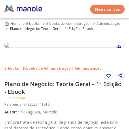
Meus cursos
E-books
E-books de Administração
Administração
Plano de Negócio: Teoria Geral – 1ª Edição - Ebook
E-books | E-books de Administração | Administração
Plano de Negócio: Teoria Geral – 1ª Edição
- Ebook
Clique e veja!
Referência
:
9788520441916
Autor
:
:
Nakagawa, Marcelo
Embora trate de teoria geral de planos de negócio, este livro
está distante de ser teórico. Tendo como objetivo ensinar o