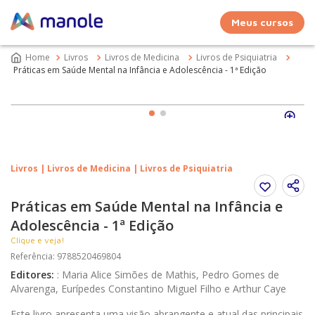
Meus cursos
Livros
Livros de Medicina
Livros de Psiquiatria
Práticas em Saúde Mental na Infância e Adolescência - 1ª Edição
Livros | Livros de Medicina | Livros de Psiquiatria
Práticas em Saúde Mental na Infância e
Adolescência - 1ª Edição
Clique e veja!
Referência
:
9788520469804
Editores
:
:
Maria Alice Simões de Mathis, Pedro Gomes de
Alvarenga, Eurípedes Constantino Miguel Filho e Arthur Caye
Este livro apresenta uma visão abrangente e atual das principais