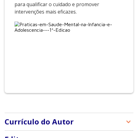
para qualificar o cuidado e promover
intervenções mais eficazes.
Currículo do Autor
Maria Alice Simões de Mathis: Psicóloga formada