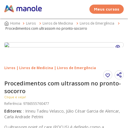
Meus cursos
Livros
Livros de Medicina
Livros de Emergência
Procedimentos com ultrassom no pronto-socorro
Livros | Livros de Medicina | Livros de Emergência
Procedimentos com ultrassom no pronto-
socorro
Clique e veja!
Referência
:
9786555760477
Editores
:
:
Irineu Tadeu Velasco, Júlio César Garcia de Alencar,
Carla Andrade Petrini
O ultrassom point of care (POCUS) é definido como a