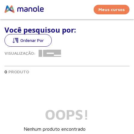
Meus cursos
Você pesquisou por:
VISUALIZAÇÃO:
0
PRODUTO
OOPS!
Nenhum produto encontrado