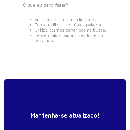
O que eu devo fazer?
Verifique os termos digitados.
Tente utilizar uma única palavra.
Utilize termos genéricos na busca.
Tente utilizar sinônimos do termo
desejado.
Mantenha-se atualizado!