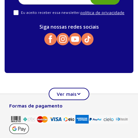
política de privacidade
Eu aceito receber essa newsletter.
Siga nossas redes sociais
Formas de pagamento
Sobre a Manole
A Editora Manole é líder em prover conteúdo essencial à
formação do estudante, do profissional nas áreas
científicas, técnicas e profissionais. Seu catálogo, com