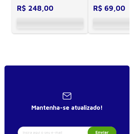
R$
248
,
00
R$
69
,
00
Mantenha-se atualizado!
Enviar