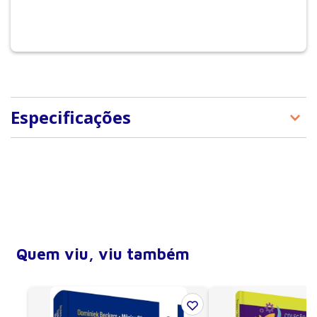
Especificações
Tipo de produto
E-Books
Quem viu, viu também