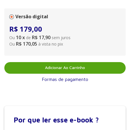
Versão digital
R$
179
,
00
10
x
R$ 17,90
Ou
de
sem juros
R$ 170,05
Ou
à vista no pix
Adicionar Ao Carrinho
Formas de pagamento
Por que
ler esse e-book ?