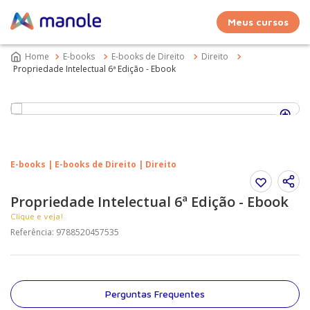
Meus cursos
E-books
E-books de Direito
Direito
Propriedade Intelectual 6ª Edição - Ebook
E-books | E-books de Direito | Direito
Propriedade Intelectual 6ª Edição - Ebook
Clique e veja!
Referência
:
9788520457535
Perguntas Frequentes