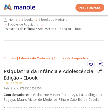
Meus cursos
E-books
E-books de Medicina
E-books de Psiquiatria
Psiquiatria da Infância e Adolescência - 2ª Edição - Ebook
E-books | E-books de Medicina | E-books de Psiquiatria
Psiquiatria da Infância e Adolescência - 2ª
Edição - Ebook
Clique e veja!
Referência
:
9788520458556
Coordenadores
:
:
Guilherme Vanoni Polanczyk, Luisa Shiguemi
Sugaya, Mauro Victor de Medeiros Filho e Caio Borba Casella