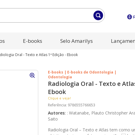
os
E-books
Selo Amarilys
Lançamen
diologia Oral - Texto e Atlas 1ª Edição - Ebook
E-books | E-books de Odontologia |
Odontologia
Radiologia Oral - Texto e Atla
Ebook
Clique e veja!
Referência
:
9786555766653
Autores
:
:
Watanabe, Plauto Christopher Ara
Saito
Radiologia Oral – Texto e Atlas tem como um