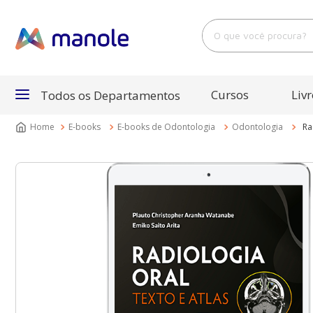
O que você procura?
Cursos
Livr
Todos os Departamentos
E-books
E-books de Odontologia
Odontologia
Ra
Departamentos
Cursos
Livros
E-Books