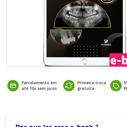
Parcelamento em
Primeira troca
5
até 10x sem juros
gratuita
P