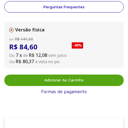
Perguntas Frequentes
Versão física
R$
141
,
00
De
R$
84
,
60
-
40%
7
x
R$ 12,08
Ou
de
sem juros
R$ 80,37
Ou
à vista no pix
Adicionar Ao Carrinho
Formas de pagamento