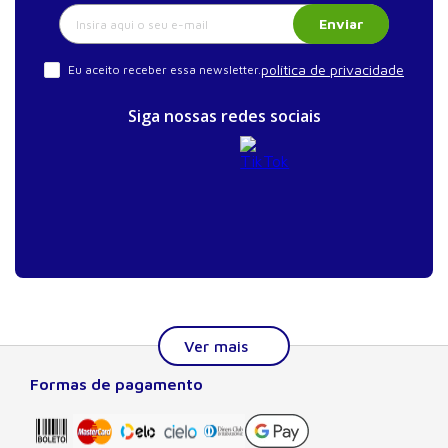
Enviar
política de privacidade
Eu aceito receber essa newsletter.
Siga nossas redes sociais
Formas de pagamento
Sobre a Manole
A Editora Manole é líder em prover conteúdo essencial à