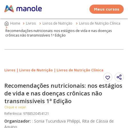
Meus cursos
Livros
Livros de Nutrição
Livros de Nutrição Clínica
Recomendações nutricionais: nos estágios de vida e nas doenças
crônicas não transmissíveis 1ª Edição
Livros | Livros de Nutrição | Livros de Nutrição Clínica
Recomendações nutricionais: nos estágios
de vida e nas doenças crônicas não
transmissíveis 1ª Edição
Clique e veja!
Referência
:
9788520454121
Organizador
:
:
Sonia Tucunduva Philippi, Rita de Cássia de
Aquino