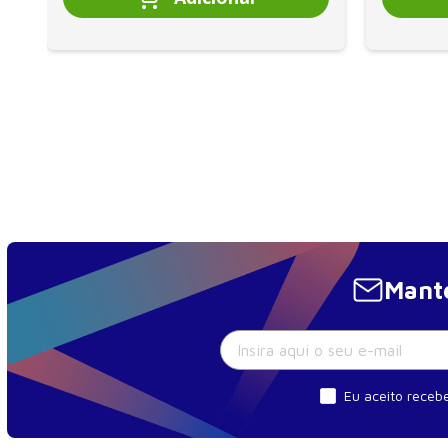
Mante
Eu aceito recebe