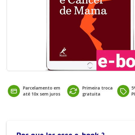
Parcelamento em
Primeira troca
5
até 10x sem juros
gratuita
P