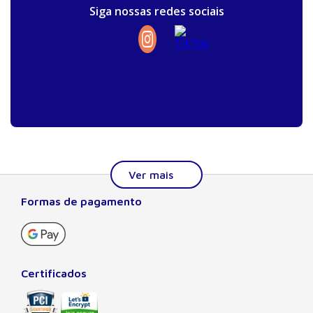
Siga nossas redes sociais
Formas de pagamento
Sobre a Manole
A Editora Manole é líder em prover conteúdo essencial à
formação do estudante, do profissional nas áreas
científicas, técnicas e profissionais. Seu catálogo, com
Certificados
quase dois mil títulos de autores nacionais e estrangeiros,
preza pela excelência gráfica e editorial, buscando oferecer
ao leitor o melhor da produção acadêmica e científica