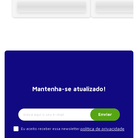
crítico: uma estratégia de longo prazo? Conclusão
Recomendação de leituras
Índice remissivo
Mantenha-se atualizado!
Enviar
política de privacidade
Eu aceito receber essa newsletter.