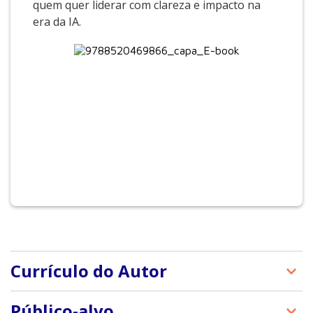
quem quer liderar com clareza e impacto na
era da IA.
Currículo do Autor
Gilberto Sarfati: Formação e atuação acadêmica
Público-alvo