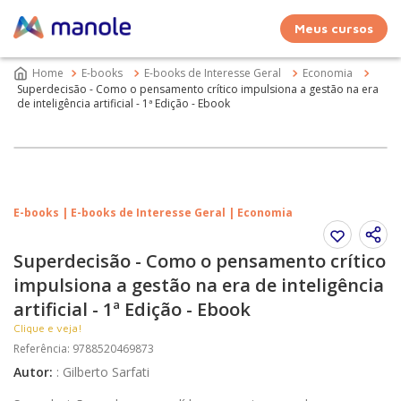
Meus cursos
E-books
E-books de Interesse Geral
Economia
Superdecisão - Como o pensamento crítico impulsiona a gestão na era
de inteligência artificial - 1ª Edição - Ebook
E-books | E-books de Interesse Geral | Economia
Superdecisão - Como o pensamento crítico
impulsiona a gestão na era de inteligência
artificial - 1ª Edição - Ebook
Clique e veja!
Referência
:
9788520469873
Autor
:
:
Gilberto Sarfati