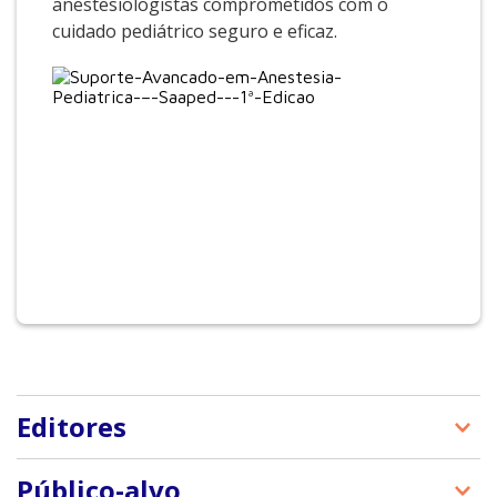
anestesiologistas comprometidos com o
cuidado pediátrico seguro e eficaz.
Editores
Mariana Fontes Lima Neville, Hugo Ítalo Melo
Público-alvo