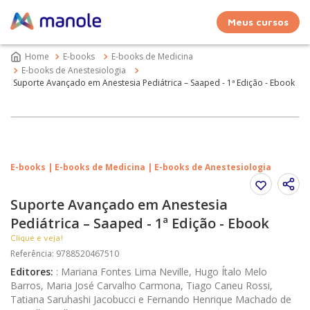
Meus cursos
E-books
E-books de Medicina
E-books de Anestesiologia
Suporte Avançado em Anestesia Pediátrica – Saaped - 1ª Edição - Ebook
E-books | E-books de Medicina | E-books de Anestesiologia
Suporte Avançado em Anestesia
Pediátrica – Saaped - 1ª Edição - Ebook
Clique e veja!
Referência
:
9788520467510
Editores
:
:
Mariana Fontes Lima Neville, Hugo Ítalo Melo
Barros, Maria José Carvalho Carmona, Tiago Caneu Rossi,
Tatiana Saruhashi Jacobucci e Fernando Henrique Machado de