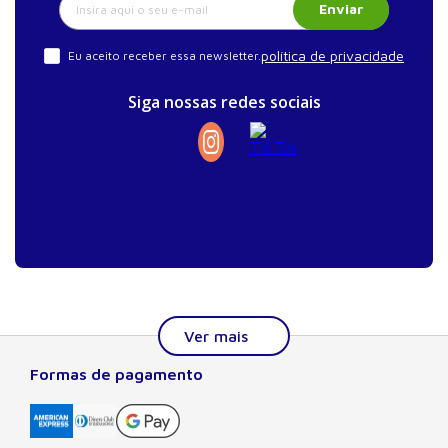
Enviar
política de privacidade
Eu aceito receber essa newsletter.
Siga nossas redes sociais
Formas de pagamento
Sobre a Manole
A Editora Manole é líder em prover conteúdo essencial à
formação do estudante, do profissional nas áreas