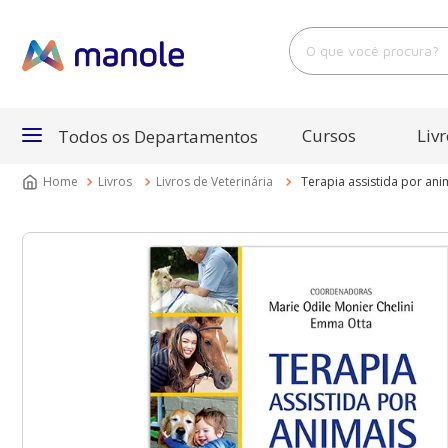
O que você procura?
Cursos
Livr
Todos os Departamentos
Livros
Livros de Veterinária
Terapia assistida por ani
Departamentos
Cursos
Livros
E-Books