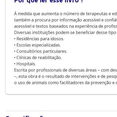
Por que
ler esse livro ?
À medida que aumenta o número de terapeutas e edu
também a procura por informação acessível e confi
acessível e textos baseados na experiência de profiss
Diversas instituições podem se beneficiar desse tipo
• Residências para idosos.
• Escolas especializadas.
• Consultórios particulares.
• Clínicas de reabilitação.
• Hospitais.
Escrita por profissionais de diversas áreas – com des
–, esta obra é o resultado de intervenções e de pes
o uso de animais como facilitadores da prevenção e 