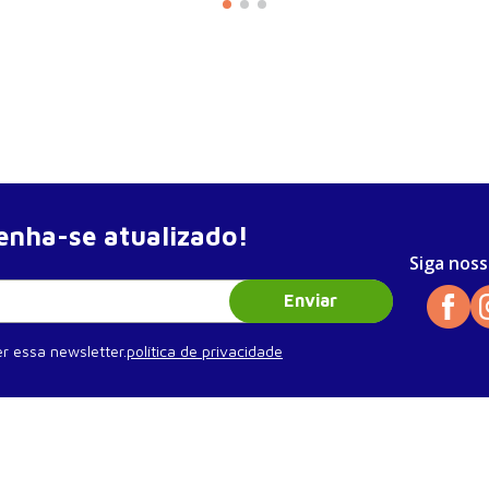
nha-se atualizado!
Siga noss
Enviar
r essa newsletter.
política de privacidade