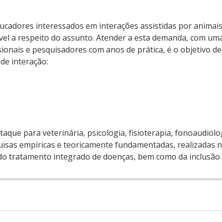
cadores interessados em interações assistidas por animai
ável a respeito do assunto. Atender a esta demanda, com u
ionais e pesquisadores com anos de prática, é o objetivo des
 de interação:
taque para veterinária, psicologia, fisioterapia, fonoaudiol
quisas empíricas e teoricamente fundamentadas, realizadas n
do tratamento integrado de doenças, bem como da inclusão s