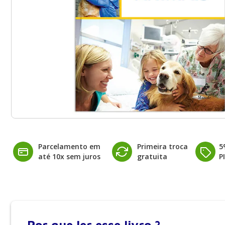
Parcelamento em
Primeira troca
5
até 10x sem juros
gratuita
P