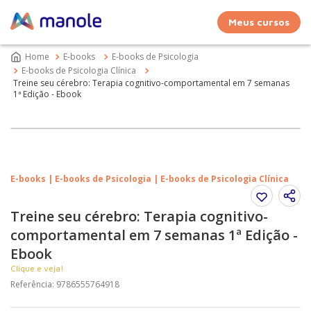
Meus cursos
E-books
E-books de Psicologia
E-books de Psicologia Clínica
Treine seu cérebro: Terapia cognitivo-comportamental em 7 semanas
1ª Edição - Ebook
E-books | E-books de Psicologia | E-books de Psicologia Clínica
Treine seu cérebro: Terapia cognitivo-
comportamental em 7 semanas 1ª Edição -
Ebook
Clique e veja!
Referência
:
9786555764918