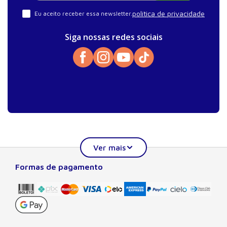
política de privacidade
Eu aceito receber essa newsletter.
Siga nossas redes sociais
Formas de pagamento
Sobre a Manole
A Editora Manole é líder em prover conteúdo essencial à
formação do estudante, do profissional nas áreas
científicas, técnicas e profissionais. Seu catálogo, com
quase dois mil títulos de autores nacionais e estrangeiros,