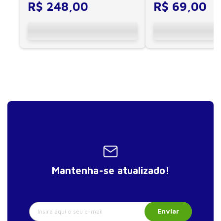
R$
248
,
00
R$
69
,
00
Mantenha-se atualizado!
Enviar