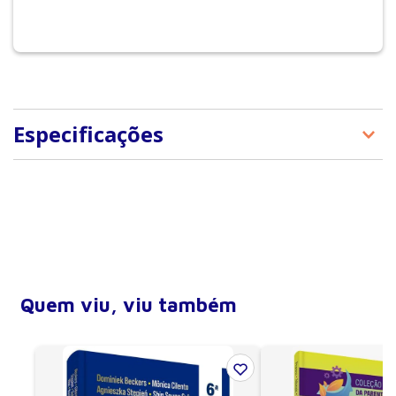
Especificações
Tipo de produto
E-Books
Quem viu, viu também