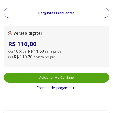
Perguntas Frequentes
Versão digital
R$
116
,
00
10
x
R$ 11,60
Ou
de
sem juros
R$ 110,20
Ou
à vista no pix
Adicionar Ao Carrinho
Formas de pagamento