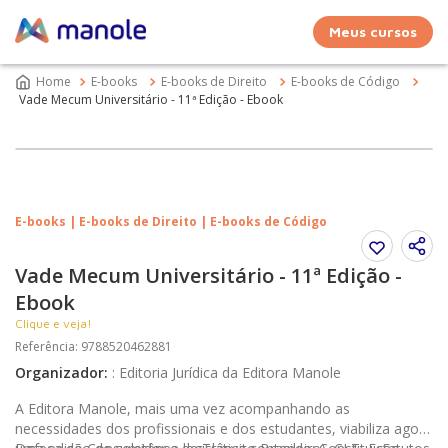
Meus cursos
E-books
E-books de Direito
E-books de Código
Vade Mecum Universitário - 11ª Edição - Ebook
E-books | E-books de Direito | E-books de Código
Vade Mecum Universitário - 11ª Edição -
Ebook
Clique e veja!
Referência
:
9788520462881
Organizador
:
:
Editoria Jurídica da Editora Manole
A Editora Manole, mais uma vez acompanhando as
necessidades dos profissionais e dos estudantes, viabiliza agora