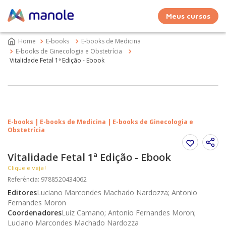
Meus cursos
E-books
E-books de Medicina
E-books de Ginecologia e Obstetrícia
Vitalidade Fetal 1ª Edição - Ebook
E-books | E-books de Medicina | E-books de Ginecologia e
Obstetrícia
Vitalidade Fetal 1ª Edição - Ebook
Clique e veja!
Referência
:
9788520434062
Editores
Luciano Marcondes Machado Nardozza; Antonio
Fernandes Moron
Coordenadores
Luiz Camano; Antonio Fernandes Moron;
Luciano Marcondes Machado Nardozza