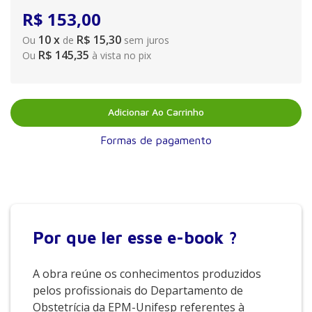
R$
153
,
00
10
x
R$ 15,30
Ou
de
sem juros
R$ 145,35
Ou
à vista no pix
Adicionar Ao Carrinho
Formas de pagamento
Por que
ler esse e-book ?
A obra reúne os conhecimentos produzidos
pelos profissionais do Departamento de
Obstetrícia da EPM-Unifesp referentes à