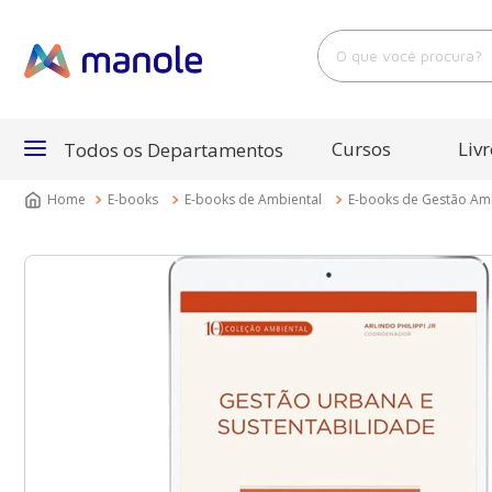
O que você procura?
Cursos
Livr
Todos os Departamentos
E-books
E-books de Ambiental
E-books de Gestão Am
Departamentos
Cursos
Livros
E-Books