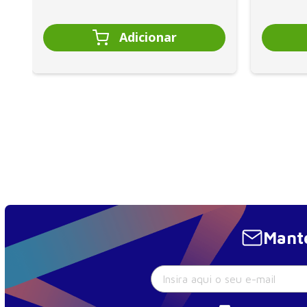
Mante