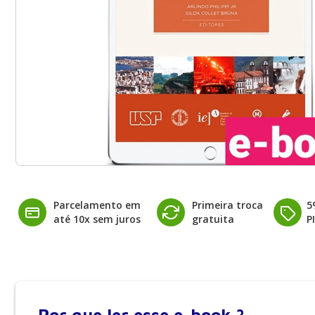
Parcelamento em
Primeira troca
5
até 10x sem juros
gratuita
P