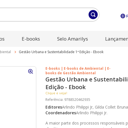
os
E-books
Selo Amarilys
Lançamen
biental
Gestão Urbana e Sustentabilidade 1ª Edição - Ebook
E-books | E-books de Ambiental | E-
books de Gestão Ambiental
Gestão Urbana e Sustentabili
Edição - Ebook
Clique e veja!
Referência
:
9788520462935
Editores
Arlindo Philippi Jr, Gilda Collet Bruna
Coordenadores
Arlindo Philippi Jr.
A maior parte dos processos responsáveis 