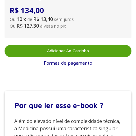
R$
134
,
00
10
x
R$ 13,40
Ou
de
sem juros
R$ 127,30
Ou
à vista no pix
Adicionar Ao Carrinho
Formas de pagamento
Por que
ler esse e-book ?
Além do elevado nível de complexidade técnica,
a Medicina possui uma característica singular
que a distingue das outras carreiras: nela, o