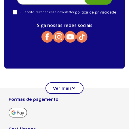
política de privacidade
Eu aceito receber essa newsletter.
Siga nossas redes sociais
Formas de pagamento
Sobre a Manole
A Editora Manole é líder em prover conteúdo essencial à
formação do estudante, do profissional nas áreas
científicas, técnicas e profissionais. Seu catálogo, com
Certificados