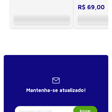
R$
69
,
00
Mantenha-se atualizado!
Enviar