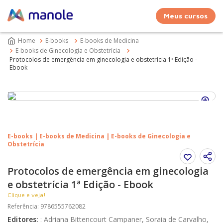
Meus cursos
E-books
E-books de Medicina
E-books de Ginecologia e Obstetrícia
Protocolos de emergência em ginecologia e obstetrícia 1ª Edição -
Ebook
E-books | E-books de Medicina | E-books de Ginecologia e
Obstetrícia
Protocolos de emergência em ginecologia
e obstetrícia 1ª Edição - Ebook
Clique e veja!
Referência
:
9786555762082
Editores
:
:
Adriana Bittencourt Campaner, Soraia de Carvalho,