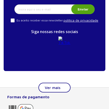
imunodeficiência humana (HIV)
Enviar
30. Mastite puerperal
31. Infecção puerperal
política de privacidade
Eu aceito receber essa newsletter.
Índice remissivo
Siga nossas redes sociais
Formas de pagamento
Sobre a Manole