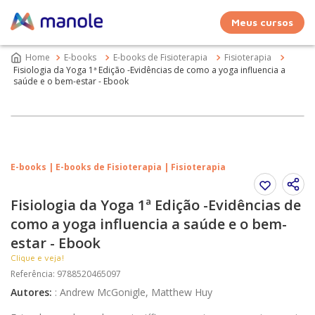
Meus cursos
E-books
E-books de Fisioterapia
Fisioterapia
Fisiologia da Yoga 1ª Edição -Evidências de como a yoga influencia a
saúde e o bem-estar - Ebook
E-books | E-books de Fisioterapia | Fisioterapia
Fisiologia da Yoga 1ª Edição -Evidências de
como a yoga influencia a saúde e o bem-
estar - Ebook
Clique e veja!
Referência
:
9788520465097
Autores
:
:
Andrew McGonigle, Matthew Huy