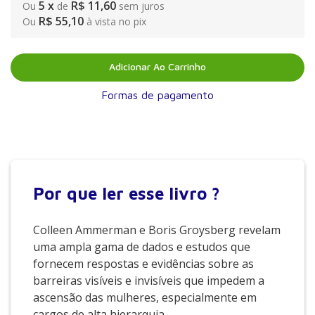
5
x
R$ 11,60
Ou
de
sem juros
R$ 55,10
Ou
à vista no pix
Adicionar Ao Carrinho
Formas de pagamento
Por que
ler esse livro ?
Colleen Ammerman e Boris Groysberg revelam
uma ampla gama de dados e estudos que
fornecem respostas e evidências sobre as
barreiras visíveis e invisíveis que impedem a
ascensão das mulheres, especialmente em
cargos de alta hierarquia.