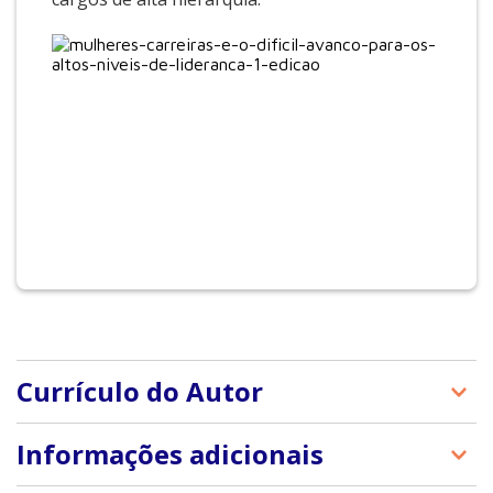
Currículo do Autor
Colleen Ammerman é diretora da Gender Initiative,
Informações adicionais
da Harvard Business School (HBS), que catalisa e
traduz pesquisas de vanguarda para transformar a