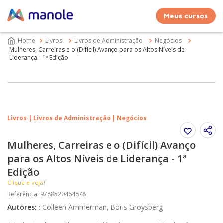
Meus cursos
Livros
Livros de Administração
Negócios
Mulheres, Carreiras e o (Difícil) Avanço para os Altos Níveis de
Liderança - 1ª Edição
Livros | Livros de Administração | Negócios
Mulheres, Carreiras e o (Difícil) Avanço
para os Altos Níveis de Liderança - 1ª
Edição
Clique e veja!
Referência
:
9788520464878
Autores
:
:
Colleen Ammerman, Boris Groysberg